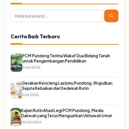
Cerita Baik Terbaru
PCM Pundong Terima Wakaf Dua Bidang Tanah
untuk Pengembangan Pendidikan
31 Juli 2026
Gerakan Kencleng Lazismu Pundong, Wujudkan
Sejuta Kebaikan dari Sedekah Rutin
2 Juli 2026
Kajian Rutin Ahad Legi PCM Pundong, Media
Dakwah yang Terus Menguatkan Ukhuwah Umat
28 Juni 2026