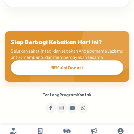
Siap Berbagi Kebaikan Hari Ini?
Salurkan zakat, infaq, dan sedekah Anda bersama Lazismu
untuk membantu dan memberdayakan sesama.
Mulai Donasi
Tentang
Program
Kontak