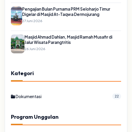
Pengajian Bulan Purnama PRM Seloharjo Timur
Digelar di Masjid At-Taqwa Dermojurang
27 Juni 2026
Masjid Ahmad Dahlan, Masjid Ramah Musafir di
Jalur Wisata Parangtritis
26 Juni 2026
Kategori
Dokumentasi
22
Program Unggulan