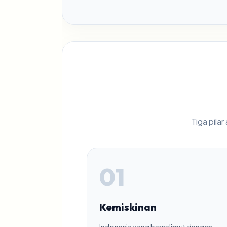
Tiga pila
01
Kemiskinan