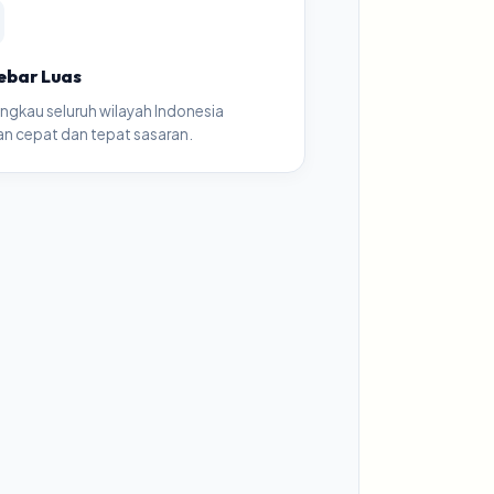
ebar Luas
ngkau seluruh wilayah Indonesia
n cepat dan tepat sasaran.