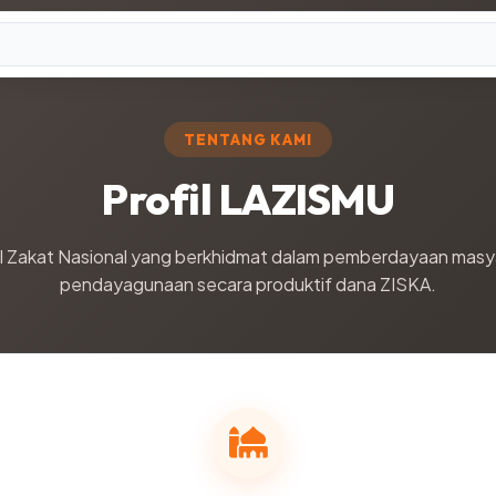
TENTANG KAMI
Profil LAZISMU
 Zakat Nasional yang berkhidmat dalam pemberdayaan masya
pendayagunaan secara produktif dana ZISKA.