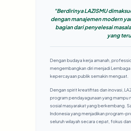
"Berdirinya LAZISMU dimaksudk
dengan manajemen modern yan
bagian dari penyelesai masala
yang ter
Dengan budaya kerja amanah, professio
mengembangkan diri menjadi Lembaga Z
kepercayaan publik semakin menguat.
Dengan spirit kreatifitas dan inovasi,
program pendayagunaan yang mampu m
sosial masyarakat yang berkembang. Saat
Indonesia yang menjadikan program-
seluruh wilayah secara cepat, fokus dan