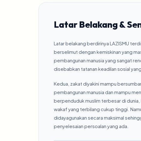
Latar Belakang & Se
Latar belakang berdirinya LAZISMU terdi
berselimut dengan kemiskinan yang ma
pembangunan manusia yang sangat rend
disebabkan tatanan keadilan sosial yan
Kedua, zakat diyakini mampu bersumban
pembangunan manusia dan mampu meng
berpenduduk muslim terbesar di dunia, I
wakaf yang terbilang cukup tinggi. Nam
didayagunakan secara maksimal sehingg
penyelesaian persoalan yang ada.