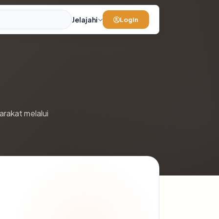
Jelajahi
Login
rakat melalui