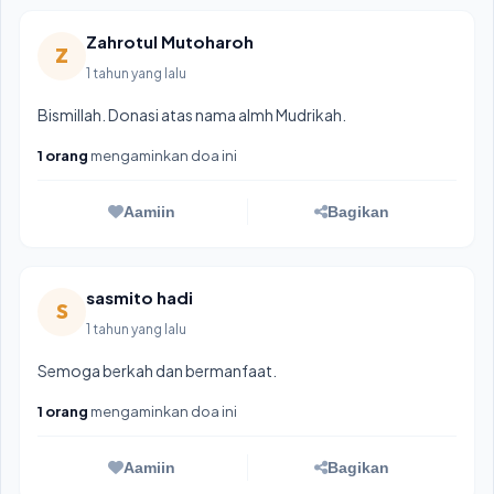
Zahrotul Mutoharoh
Z
1 tahun yang lalu
Bismillah. Donasi atas nama almh Mudrikah.
1 orang
mengaminkan doa ini
Aamiin
Bagikan
sasmito hadi
S
1 tahun yang lalu
Semoga berkah dan bermanfaat.
1 orang
mengaminkan doa ini
Aamiin
Bagikan