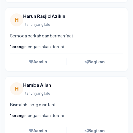
Harun Rasjid Azikin
H
1 tahun yang lalu
Semoga berkah dan bermanfaat.
1 orang
mengaminkan doa ini
Aamiin
Bagikan
Hamba Allah
H
1 tahun yang lalu
Bismillah..smg manfaat
1 orang
mengaminkan doa ini
Aamiin
Bagikan