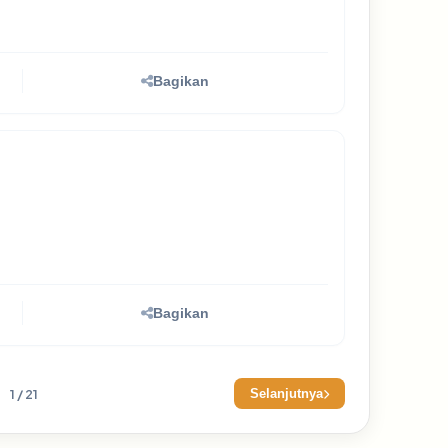
Bagikan
Bagikan
1 / 21
Selanjutnya