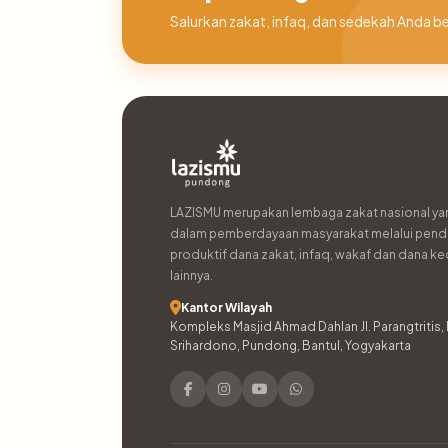
Salurkan zakat, infaq, dan sedekah And
LAZISMU merupakan lembaga zakat nasional ya
dalam pemberdayaan masyarakat melalui pend
produktif dana zakat, infaq, wakaf dan dana 
lainnya.
Kantor Wilayah
Kompleks Masjid Ahmad Dahlan Jl. Parangtritis,
Srihardono, Pundong, Bantul, Yogyakarta