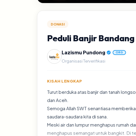
DONASI
Peduli Banjir Bandan
Lazismu Pundong
ORG
Organisasi Terverifikasi
KISAH LENGKAP
Turut berduka atas banjir dan tanah longs
dan Aceh.
Semoga Allah SWT senantiasa memberikan
saudara-saudara kita di sana.
Meski air dan lumpur menghapus rumah dan
menghapus semangat untuk bangkit. Di teng