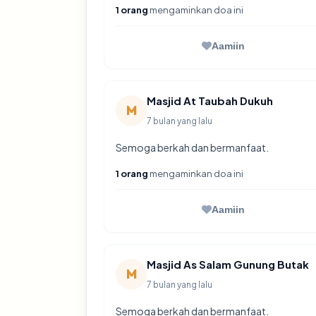
1 orang
mengaminkan doa ini
Aamiin
Masjid At Taubah Dukuh
M
7 bulan yang lalu
Semoga berkah dan bermanfaat.
1 orang
mengaminkan doa ini
Aamiin
Masjid As Salam Gunung Butak
M
7 bulan yang lalu
Semoga berkah dan bermanfaat.