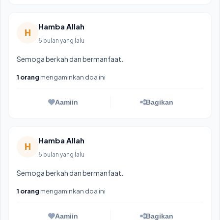
Hamba Allah
H
5 bulan yang lalu
Semoga berkah dan bermanfaat.
1 orang
mengaminkan doa ini
Aamiin
Bagikan
Hamba Allah
H
5 bulan yang lalu
Semoga berkah dan bermanfaat.
1 orang
mengaminkan doa ini
Aamiin
Bagikan